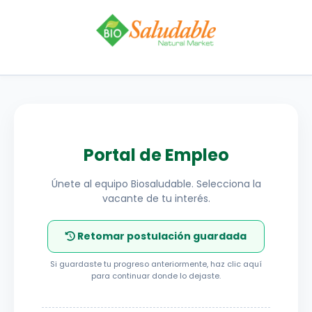
Portal de Empleo
Únete al equipo Biosaludable. Selecciona la
vacante de tu interés.
Retomar postulación guardada
Si guardaste tu progreso anteriormente, haz clic aquí
para continuar donde lo dejaste.